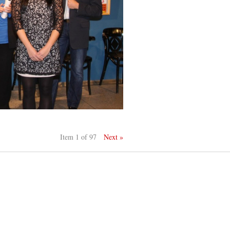
Item 1 of 97
Next »