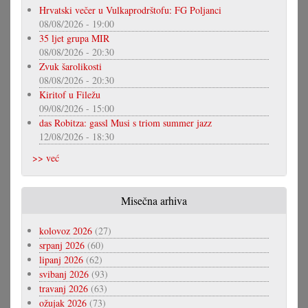
Hrvatski večer u Vulkaprodrštofu: FG Poljanci
08/08/2026 - 19:00
35 ljet grupa MIR
08/08/2026 - 20:30
Zvuk šarolikosti
08/08/2026 - 20:30
Kiritof u Filežu
09/08/2026 - 15:00
das Robitza: gassl Musi s triom summer jazz
12/08/2026 - 18:30
>> već
Misečna arhiva
kolovoz 2026
(27)
srpanj 2026
(60)
lipanj 2026
(62)
svibanj 2026
(93)
travanj 2026
(63)
ožujak 2026
(73)