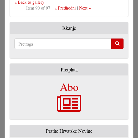
« Back to gallery
Item 90 of 97
« Predhodni
|
Next »
Iskanje
Pretraga
Pretplata
Abo
Pratite Hrvatske Novine