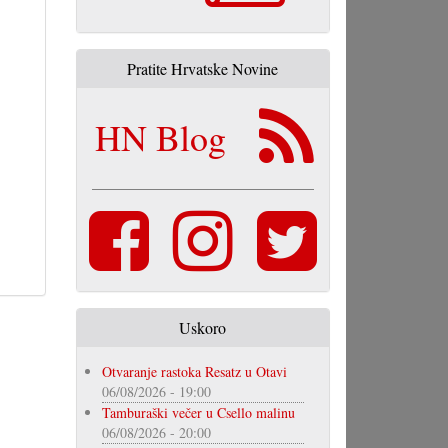
Pratite Hrvatske Novine
HN Blog
Uskoro
Otvaranje rastoka Resatz u Otavi
06/08/2026 - 19:00
Tamburaški večer u Csello malinu
06/08/2026 - 20:00