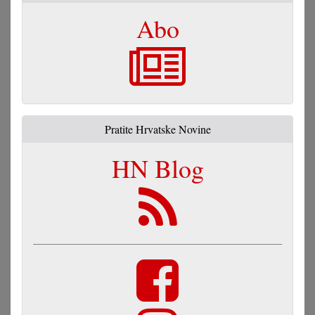
Abo
Pratite Hrvatske Novine
HN Blog