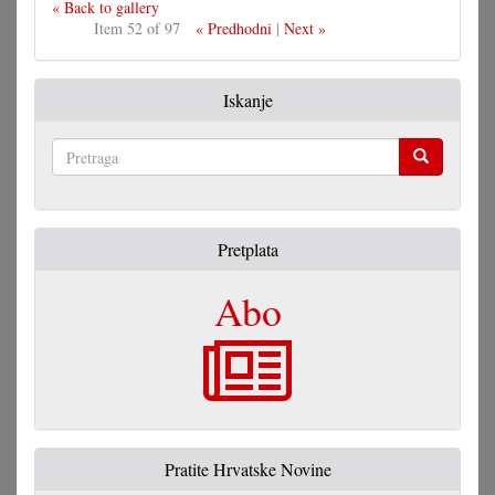
« Back to gallery
Item 52 of 97
« Predhodni
|
Next »
Iskanje
Pretraga
Pretplata
Abo
Pratite Hrvatske Novine