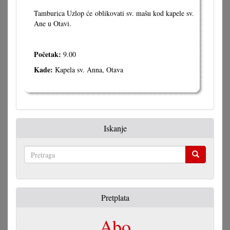
Tamburica Uzlop će oblikovati sv. mašu kod kapele sv.
Ane u Otavi.
Početak:
9.00
Kade:
Kapela sv. Anna, Otava
Iskanje
Pretraga
Pretplata
Abo