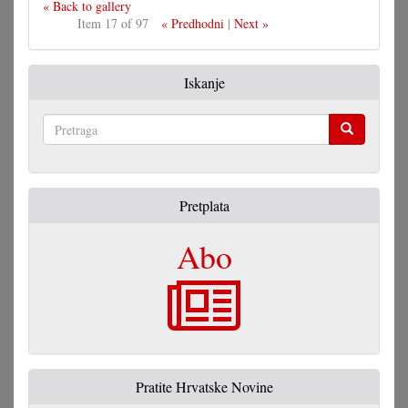
« Back to gallery
Item 17 of 97
« Predhodni
|
Next »
Iskanje
Pretraga
Pretplata
Abo
Pratite Hrvatske Novine