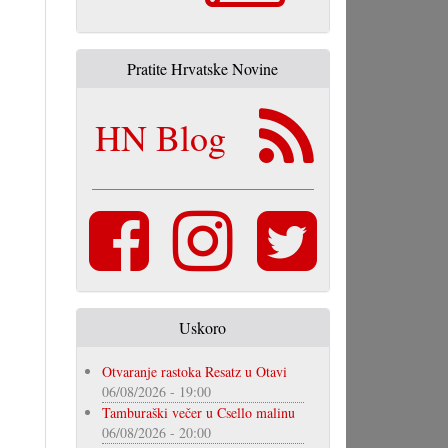
Pratite Hrvatske Novine
HN Blog
Uskoro
Otvaranje rastoka Resatz u Otavi
06/08/2026 - 19:00
Tamburaški večer u Csello malinu
06/08/2026 - 20:00