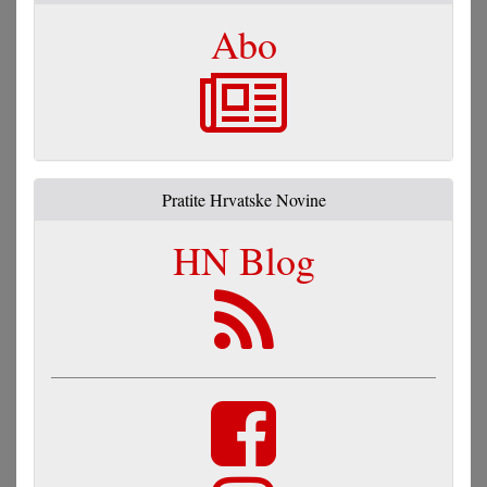
Abo
Pratite Hrvatske Novine
HN Blog