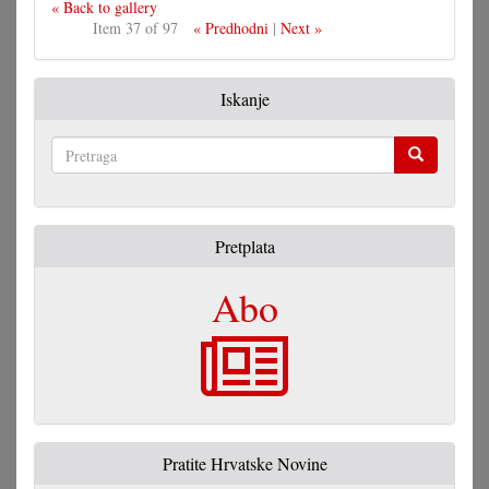
« Back to gallery
Item 37 of 97
« Predhodni
|
Next »
Iskanje
Pretraga
Pretplata
Abo
Pratite Hrvatske Novine