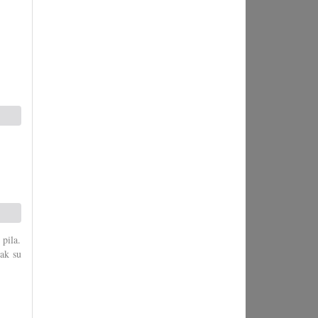
 pila.
ak su