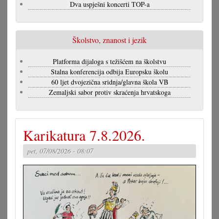
Dva uspješni koncerti TOP-a
Školstvo, znanost i jezik
Platforma dijaloga s težišćem na školstvu
Stalna konferencija odbija Europsku školu
60 ljet dvojezična sridnja/glavna škola VB
Zemaljski sabor protiv skraćenja hrvatskoga
Karikatura 7.8.2026.
pet, 07/08/2026 - 08:07