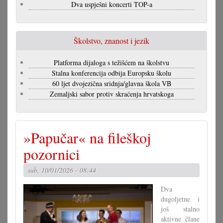
Dva uspješni koncerti TOP-a
Školstvo, znanost i jezik
Platforma dijaloga s težišćem na školstvu
Stalna konferencija odbija Europsku školu
60 ljet dvojezična sridnja/glavna škola VB
Zemaljski sabor protiv skraćenja hrvatskoga
»Papučar« na fileškoj
pozornici
sub, 10/01/2026 - 08:44
Dva
dugoljetne i
još stalno
aktivne člane