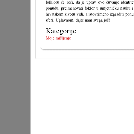
folkloru će reći, da je uprav ovo čuvanje identite
ponudu, preimenovati foklor u umjetničku nauku i 
hrvatskom životu vidi, a istovrimeno izgraditi ponu
sferi. Uglavnom, dajte nam svega još!
Kategorije
Moje mišljenje