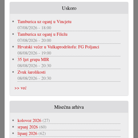
Uskoro
Tamburica uz oganj u Vincjetu
07/08/2026 - 18:00
Tamburica uz oganj u Filežu
07/08/2026 - 20:00
Hrvatski večer u Vulkaprodrštofu: FG Poljanci
08/08/2026 - 19:00
35 ljet grupa MIR
08/08/2026 - 20:30
Zvuk šarolikosti
08/08/2026 - 20:30
>> već
Misečna arhiva
kolovoz 2026
(27)
srpanj 2026
(60)
lipanj 2026
(62)