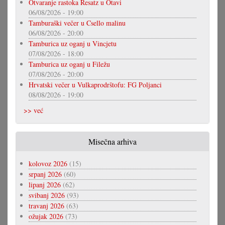
Otvaranje rastoka Resatz u Otavi
06/08/2026 - 19:00
Tamburaški večer u Csello malinu
06/08/2026 - 20:00
Tamburica uz oganj u Vincjetu
07/08/2026 - 18:00
Tamburica uz oganj u Filežu
07/08/2026 - 20:00
Hrvatski večer u Vulkaprodrštofu: FG Poljanci
08/08/2026 - 19:00
>> već
Misečna arhiva
kolovoz 2026
(15)
srpanj 2026
(60)
lipanj 2026
(62)
svibanj 2026
(93)
travanj 2026
(63)
ožujak 2026
(73)