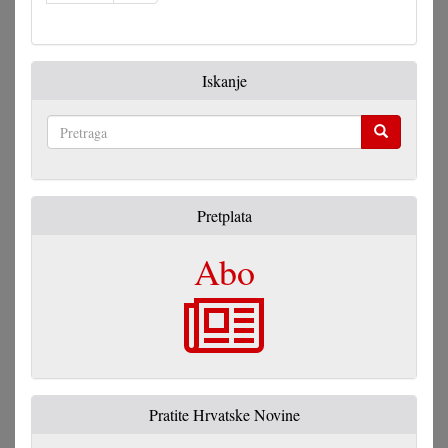
Iskanje
Pretraga
Pretplata
Abo
Pratite Hrvatske Novine