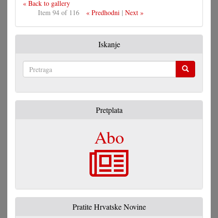
« Back to gallery
Item 94 of 116
« Predhodni
|
Next »
Iskanje
Pretraga
Pretplata
Abo
Pratite Hrvatske Novine