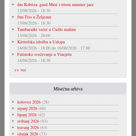
das Robitza: gassl Musi s triom summer jazz
12/08/2026 - 18:30
ftm-Trio u Željeznu
13/08/2026 - 18:30
Tamburaški večer u Csello malinu
13/08/2026 - 20:00
Kiritofska izložba u Uzlopu
14/08/2026 - 18:00
do
16/08/2026 - 17:00
Fatimsko svečevanje u Vincjetu
14/08/2026 - 18:30
>> već
Misečna arhiva
kolovoz 2026
(28)
srpanj 2026
(60)
lipanj 2026
(62)
svibanj 2026
(93)
travanj 2026
(63)
ožujak 2026
(73)