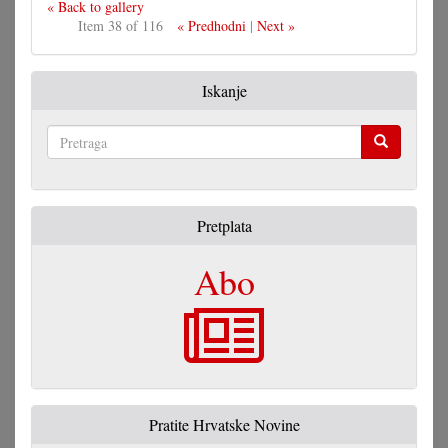
« Back to gallery
Item 38 of 116
« Predhodni
|
Next »
Iskanje
Pretraga
Pretplata
Abo
Pratite Hrvatske Novine