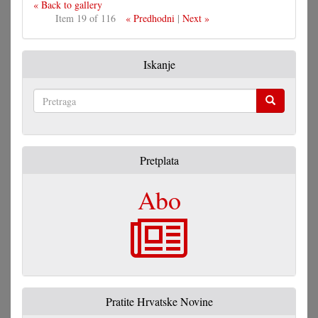
« Back to gallery
Item 19 of 116
« Predhodni
|
Next »
Iskanje
Pretraga
Pretplata
Abo
Pratite Hrvatske Novine