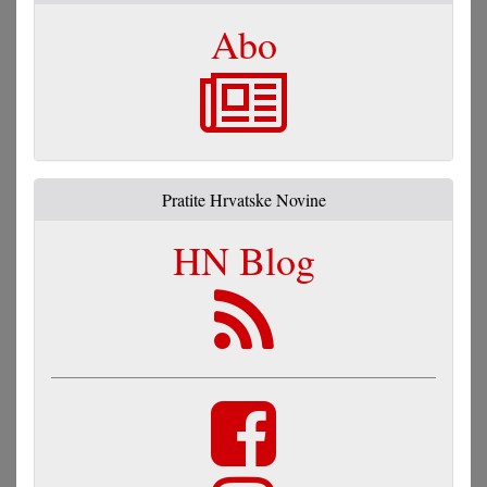
Abo
Pratite Hrvatske Novine
HN Blog