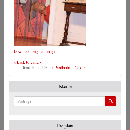
Download original image
« Back to gallery
Item 10 of 116
« Predhodni
|
Next »
Iskanje
Pretraga
Pretplata