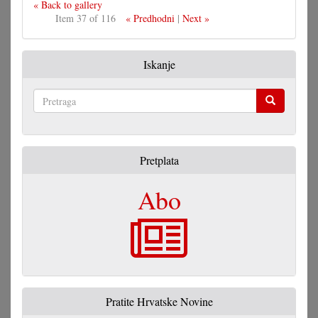
« Back to gallery
Item 37 of 116
« Predhodni
|
Next »
Iskanje
Pretraga
Pretplata
Abo
Pratite Hrvatske Novine