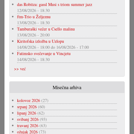
das Robitza: gassl Musi s triom summer jazz
12/08/2026 - 18:30
ftm-Trio u Željeznu
13/08/2026 - 18:30
Tamburaški večer u Csello malinu
13/08/2026 - 20:00
Kiritofska izložba u Uzlopu
14/08/2026 - 18:00
do
16/08/2026 - 17:00
Fatimsko svečevanje u Vincjetu
14/08/2026 - 18:30
>> već
Misečna arhiva
kolovoz 2026
(27)
srpanj 2026
(60)
lipanj 2026
(62)
svibanj 2026
(93)
travanj 2026
(63)
ožujak 2026
(73)