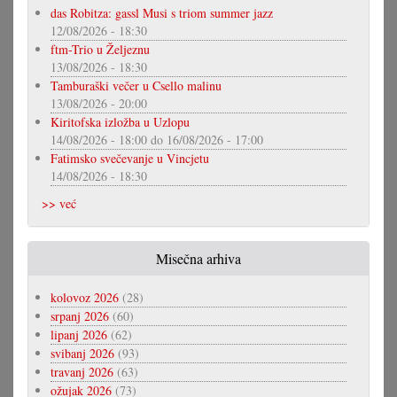
das Robitza: gassl Musi s triom summer jazz
12/08/2026 - 18:30
ftm-Trio u Željeznu
13/08/2026 - 18:30
Tamburaški večer u Csello malinu
13/08/2026 - 20:00
Kiritofska izložba u Uzlopu
14/08/2026 - 18:00
do
16/08/2026 - 17:00
Fatimsko svečevanje u Vincjetu
14/08/2026 - 18:30
>> već
Misečna arhiva
kolovoz 2026
(28)
srpanj 2026
(60)
lipanj 2026
(62)
svibanj 2026
(93)
travanj 2026
(63)
ožujak 2026
(73)