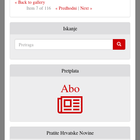
« Back to gallery
Item 7 of 116
« Predhodni
|
Next »
Iskanje
Pretraga
Pretplata
Abo
Pratite Hrvatske Novine