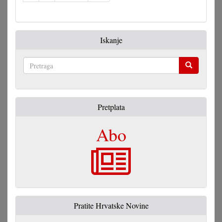
Iskanje
Pretraga
Pretplata
Abo
Pratite Hrvatske Novine