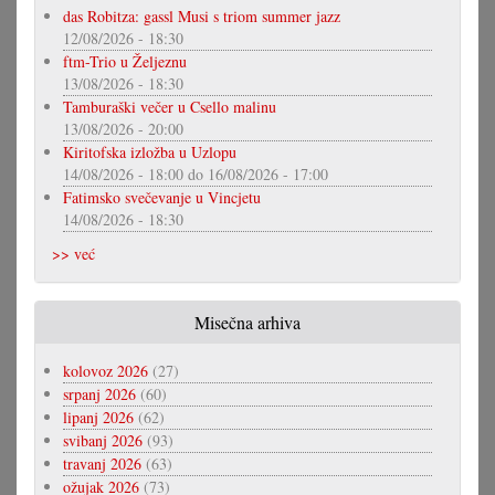
das Robitza: gassl Musi s triom summer jazz
12/08/2026 - 18:30
ftm-Trio u Željeznu
13/08/2026 - 18:30
Tamburaški večer u Csello malinu
13/08/2026 - 20:00
Kiritofska izložba u Uzlopu
14/08/2026 - 18:00
do
16/08/2026 - 17:00
Fatimsko svečevanje u Vincjetu
14/08/2026 - 18:30
>> već
Misečna arhiva
kolovoz 2026
(27)
srpanj 2026
(60)
lipanj 2026
(62)
svibanj 2026
(93)
travanj 2026
(63)
ožujak 2026
(73)