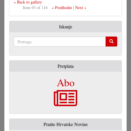
« Back to gallery
Item 93 of 116
« Predhodni
|
Next »
Iskanje
Pretraga
Pretplata
Abo
Pratite Hrvatske Novine