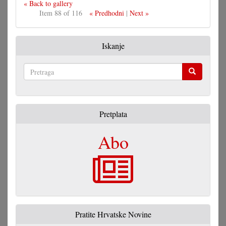
« Back to gallery
Item 88 of 116
« Predhodni
|
Next »
Iskanje
Pretraga
Pretplata
Abo
Pratite Hrvatske Novine