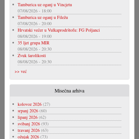
Tamburica uz oganj u Vincjetu
07/08/2026 - 18:00
Tamburica uz oganj u Filežu
07/08/2026 - 20:00
Hrvatski večer u Vulkaprodrštofu: FG Poljanci
08/08/2026 - 19:00
35 ljet grupa MIR
08/08/2026 - 20:30
Zvuk šarolikosti
08/08/2026 - 20:30
>> već
Misečna arhiva
kolovoz 2026
(27)
srpanj 2026
(60)
lipanj 2026
(62)
svibanj 2026
(93)
travanj 2026
(63)
ožujak 2026
(73)