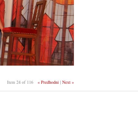
Item 24 of 116
« Predhodni
|
Next »