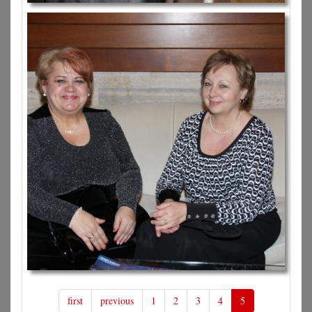
first
previous
1
2
3
4
5