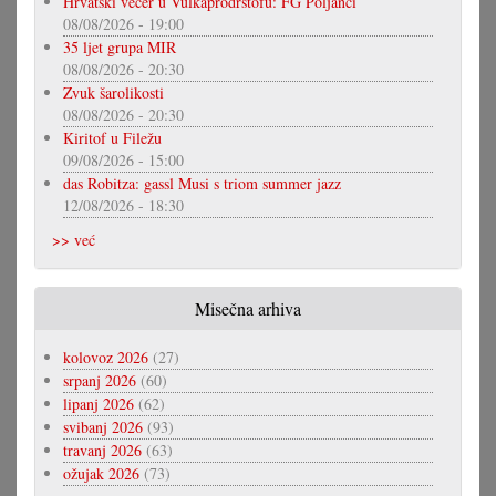
Hrvatski večer u Vulkaprodrštofu: FG Poljanci
08/08/2026 - 19:00
35 ljet grupa MIR
08/08/2026 - 20:30
Zvuk šarolikosti
08/08/2026 - 20:30
Kiritof u Filežu
09/08/2026 - 15:00
das Robitza: gassl Musi s triom summer jazz
12/08/2026 - 18:30
>> već
Misečna arhiva
kolovoz 2026
(27)
srpanj 2026
(60)
lipanj 2026
(62)
svibanj 2026
(93)
travanj 2026
(63)
ožujak 2026
(73)