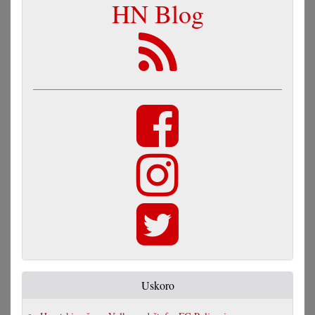
HN Blog
Uskoro