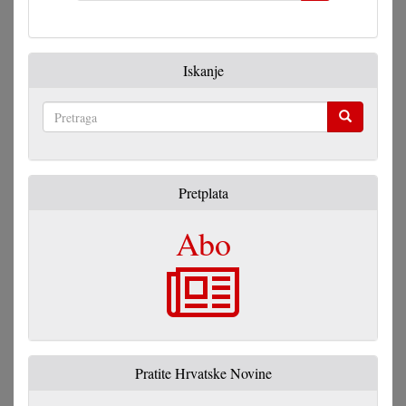
Iskanje
Pretraga
Pretplata
Abo
Pratite Hrvatske Novine