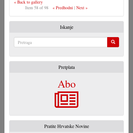
« Back to gallery
Item 58 of 98
« Predhodni
|
Next »
Iskanje
Pretraga
Pretplata
Abo
Pratite Hrvatske Novine