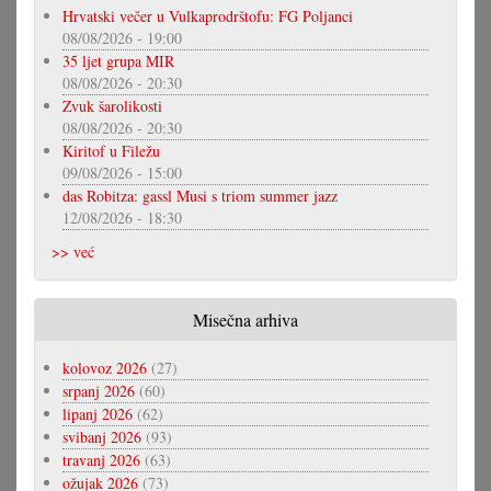
Hrvatski večer u Vulkaprodrštofu: FG Poljanci
08/08/2026 - 19:00
35 ljet grupa MIR
08/08/2026 - 20:30
Zvuk šarolikosti
08/08/2026 - 20:30
Kiritof u Filežu
09/08/2026 - 15:00
das Robitza: gassl Musi s triom summer jazz
12/08/2026 - 18:30
>> već
Misečna arhiva
kolovoz 2026
(27)
srpanj 2026
(60)
lipanj 2026
(62)
svibanj 2026
(93)
travanj 2026
(63)
ožujak 2026
(73)