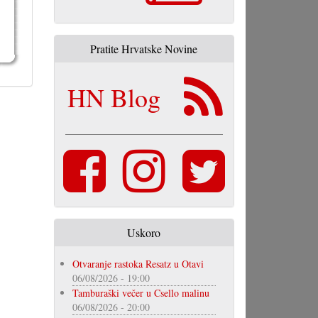
Pratite Hrvatske Novine
HN Blog
Uskoro
Otvaranje rastoka Resatz u Otavi
06/08/2026 - 19:00
Tamburaški večer u Csello malinu
06/08/2026 - 20:00