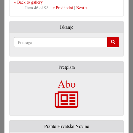
« Back to gallery
Item 46 of 98
« Predhodni
|
Next »
Iskanje
Pretraga
Pretplata
Abo
Pratite Hrvatske Novine