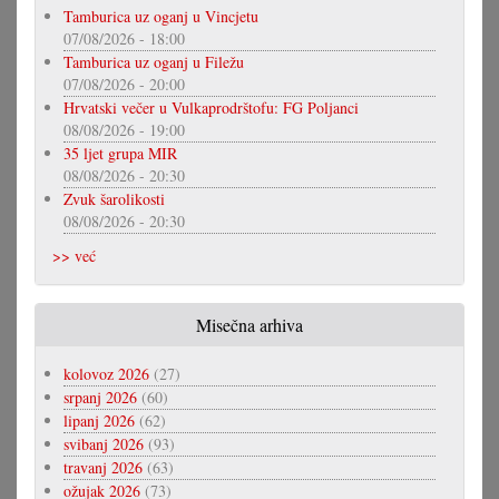
Tamburica uz oganj u Vincjetu
07/08/2026 - 18:00
Tamburica uz oganj u Filežu
07/08/2026 - 20:00
Hrvatski večer u Vulkaprodrštofu: FG Poljanci
08/08/2026 - 19:00
35 ljet grupa MIR
08/08/2026 - 20:30
Zvuk šarolikosti
08/08/2026 - 20:30
>> već
Misečna arhiva
kolovoz 2026
(27)
srpanj 2026
(60)
lipanj 2026
(62)
svibanj 2026
(93)
travanj 2026
(63)
ožujak 2026
(73)