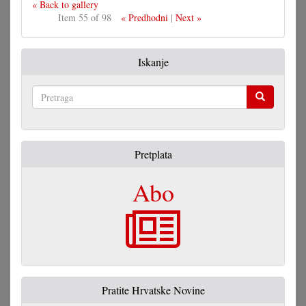
« Back to gallery
Item 55 of 98
« Predhodni
|
Next »
Iskanje
Pretraga
Pretplata
Abo
Pratite Hrvatske Novine