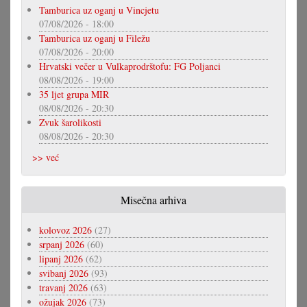
Tamburica uz oganj u Vincjetu
07/08/2026 - 18:00
Tamburica uz oganj u Filežu
07/08/2026 - 20:00
Hrvatski večer u Vulkaprodrštofu: FG Poljanci
08/08/2026 - 19:00
35 ljet grupa MIR
08/08/2026 - 20:30
Zvuk šarolikosti
08/08/2026 - 20:30
>> već
Misečna arhiva
kolovoz 2026
(27)
srpanj 2026
(60)
lipanj 2026
(62)
svibanj 2026
(93)
travanj 2026
(63)
ožujak 2026
(73)