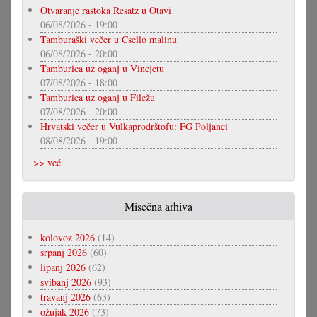
Otvaranje rastoka Resatz u Otavi
06/08/2026 - 19:00
Tamburaški večer u Csello malinu
06/08/2026 - 20:00
Tamburica uz oganj u Vincjetu
07/08/2026 - 18:00
Tamburica uz oganj u Filežu
07/08/2026 - 20:00
Hrvatski večer u Vulkaprodrštofu: FG Poljanci
08/08/2026 - 19:00
>> već
Misečna arhiva
kolovoz 2026
(14)
srpanj 2026
(60)
lipanj 2026
(62)
svibanj 2026
(93)
travanj 2026
(63)
ožujak 2026
(73)