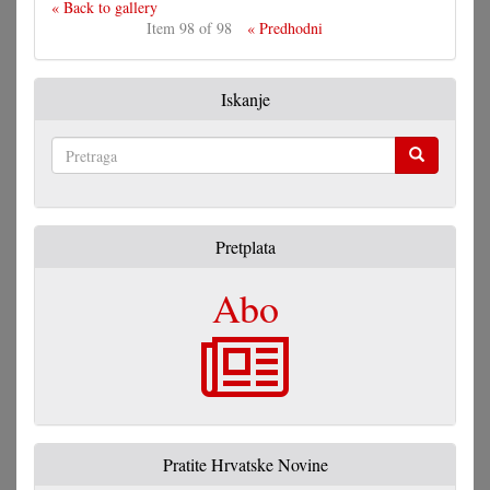
« Back to gallery
Item 98 of 98
« Predhodni
Iskanje
Pretraga
Pretplata
Abo
Pratite Hrvatske Novine