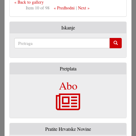
« Back to gallery
Item 10 of 98
« Predhodni
|
Next »
Iskanje
Pretraga
Pretplata
Abo
Pratite Hrvatske Novine