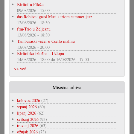
Kiritof u Filežu
09/08/2026 - 15:00
das Robitza: gassl Musi s triom summer jazz
12/08/2026 - 18:30
ftm-Trio u Željeznu
13/08/2026 - 18:30
Tamburaški večer u Csello malinu
13/08/2026 - 20:00
Kiritofska izložba u Uzlopu
14/08/2026 - 18:00
do
16/08/2026 - 17:00
>> već
Misečna arhiva
kolovoz 2026
(27)
srpanj 2026
(60)
lipanj 2026
(62)
svibanj 2026
(93)
travanj 2026
(63)
ožujak 2026
(73)