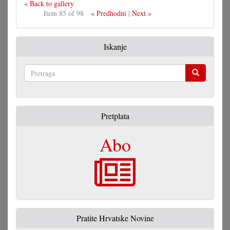
« Back to gallery
Item 85 of 98
« Predhodni
|
Next »
Iskanje
Pretraga
Pretplata
Abo
Pratite Hrvatske Novine