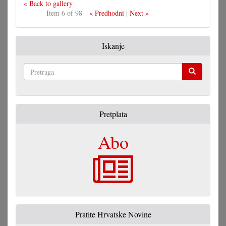
« Back to gallery
Item 6 of 98
« Predhodni
|
Next »
Iskanje
Pretraga
Pretplata
Abo
Pratite Hrvatske Novine