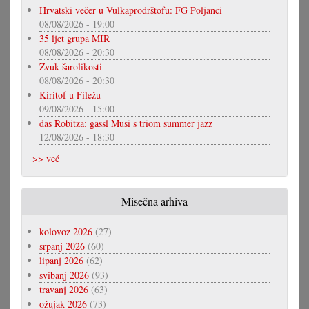
Hrvatski večer u Vulkaprodrštofu: FG Poljanci
08/08/2026 - 19:00
35 ljet grupa MIR
08/08/2026 - 20:30
Zvuk šarolikosti
08/08/2026 - 20:30
Kiritof u Filežu
09/08/2026 - 15:00
das Robitza: gassl Musi s triom summer jazz
12/08/2026 - 18:30
>> već
Misečna arhiva
kolovoz 2026
(27)
srpanj 2026
(60)
lipanj 2026
(62)
svibanj 2026
(93)
travanj 2026
(63)
ožujak 2026
(73)