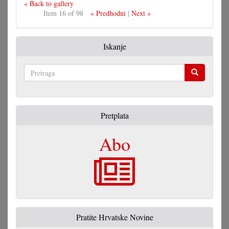
« Back to gallery
Item 16 of 98
« Predhodni
|
Next »
Iskanje
Pretraga
Pretplata
Abo
Pratite Hrvatske Novine