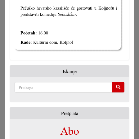
Pečuško hrvatsko kazališće će gostovati u Koljnofu i
predstaviti komediju
Soboslikar
.
Početak:
16.00
Kade:
Kulturni dom, Koljnof
Iskanje
Pretraga
Pretplata
Abo