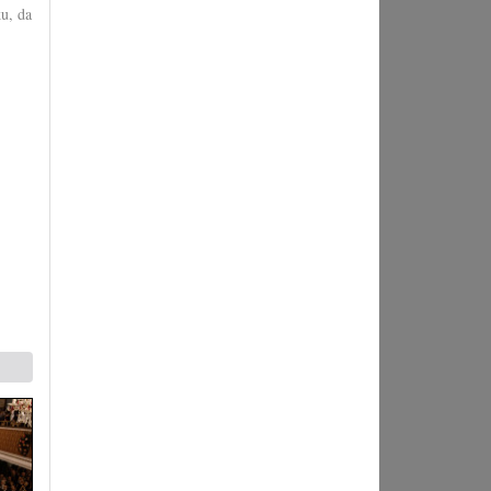
u, da