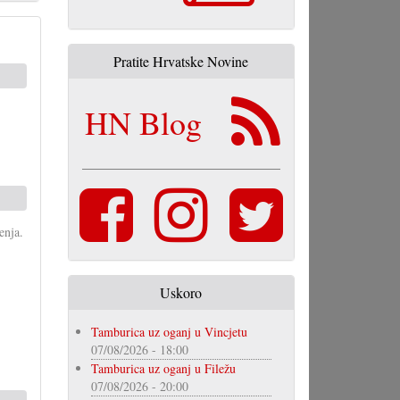
Pratite Hrvatske Novine
HN Blog
enja.
Uskoro
Tamburica uz oganj u Vincjetu
07/08/2026 - 18:00
Tamburica uz oganj u Filežu
07/08/2026 - 20:00