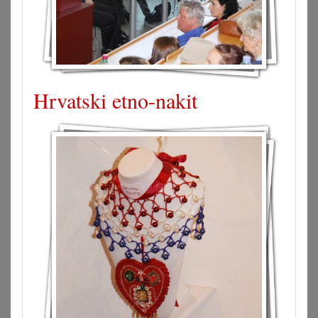
Hrvatski etno-nakit