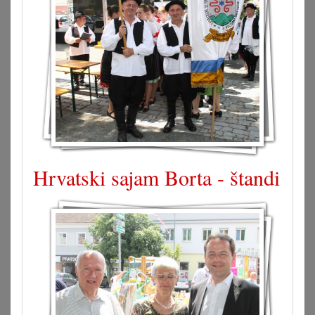
Hrvatski sajam Borta - štandi