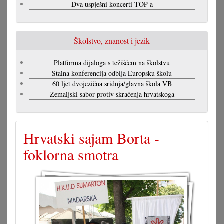
Dva uspješni koncerti TOP-a
Školstvo, znanost i jezik
Platforma dijaloga s težišćem na školstvu
Stalna konferencija odbija Europsku školu
60 ljet dvojezična sridnja/glavna škola VB
Zemaljski sabor protiv skraćenja hrvatskoga
Hrvatski sajam Borta -
foklorna smotra