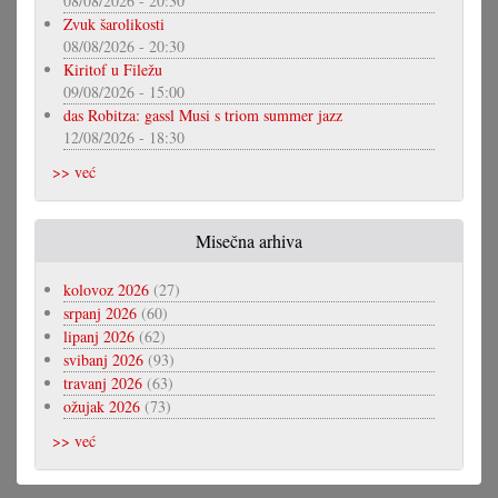
08/08/2026 - 20:30
Zvuk šarolikosti
08/08/2026 - 20:30
Kiritof u Filežu
09/08/2026 - 15:00
das Robitza: gassl Musi s triom summer jazz
12/08/2026 - 18:30
>> već
Misečna arhiva
kolovoz 2026
(27)
srpanj 2026
(60)
lipanj 2026
(62)
svibanj 2026
(93)
travanj 2026
(63)
ožujak 2026
(73)
>> već