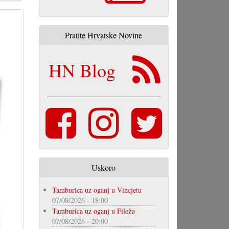
Pratite Hrvatske Novine
HN Blog
Uskoro
Tamburica uz oganj u Vincjetu
07/08/2026 - 18:00
Tamburica uz oganj u Filežu
07/08/2026 - 20:00