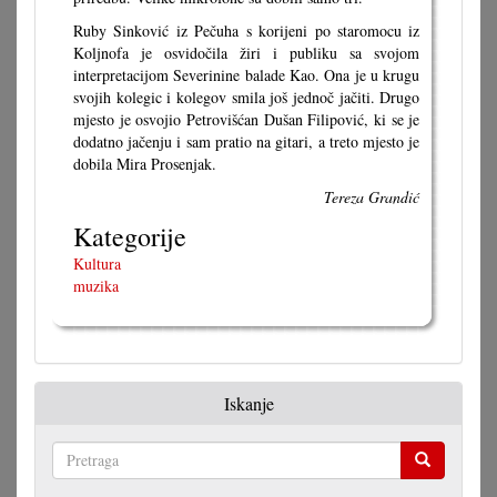
Ruby Sinković iz Pečuha s korijeni po staromocu iz
Koljnofa je osvidočila žiri i publiku sa svojom
interpretacijom Severinine balade Kao. Ona je u krugu
svojih kolegic i kolegov smila još jednoč jačiti. Drugo
mjesto je osvojio Petrovišćan Dušan Filipović, ki se je
dodatno jačenju i sam pratio na gitari, a treto mjesto je
dobila Mira Prosenjak.
Tereza Grandić
Kategorije
Kultura
muzika
Iskanje
Pretraga