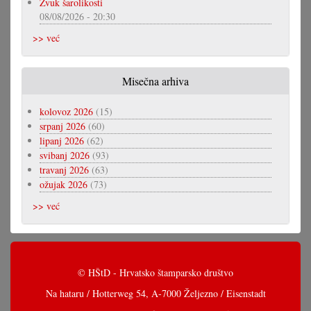
Zvuk šarolikosti
08/08/2026 - 20:30
>> već
Misečna arhiva
kolovoz 2026
(15)
srpanj 2026
(60)
lipanj 2026
(62)
svibanj 2026
(93)
travanj 2026
(63)
ožujak 2026
(73)
>> već
© HŠtD - Hrvatsko štamparsko društvo
Na hataru / Hotterweg 54, A-7000 Željezno / Eisenstadt