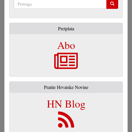
Pretraga
Pretplata
Abo
Pratite Hrvatske Novine
HN Blog