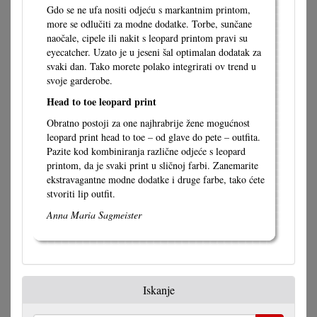
Gdo se ne ufa nositi odjeću s markantnim printom,
more se odlučiti za modne dodatke. Torbe, sunčane
naočale, cipele ili nakit s leopard printom pravi su
eyecatcher. Uzato je u jeseni šal optimalan dodatak za
svaki dan. Tako morete polako integrirati ov trend u
svoje garderobe.
Head to toe leopard print
Obratno postoji za one najhrabrije žene mogućnost
leopard print head to toe – od glave do pete – outfita.
Pazite kod kombiniranja različne odjeće s leopard
printom, da je svaki print u sličnoj farbi. Zanemarite
ekstravagantne modne dodatke i druge farbe, tako ćete
stvoriti lip outfit.
Anna Maria Sagmeister
Iskanje