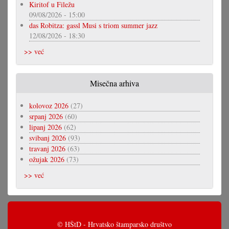
Kiritof u Filežu
09/08/2026 - 15:00
das Robitza: gassl Musi s triom summer jazz
12/08/2026 - 18:30
>> već
Misečna arhiva
kolovoz 2026
(27)
srpanj 2026
(60)
lipanj 2026
(62)
svibanj 2026
(93)
travanj 2026
(63)
ožujak 2026
(73)
>> već
© HŠtD - Hrvatsko štamparsko društvo