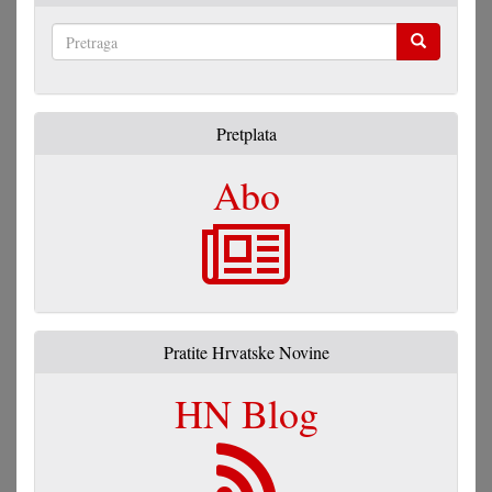
Pretraga
Pretplata
Abo
Pratite Hrvatske Novine
HN Blog