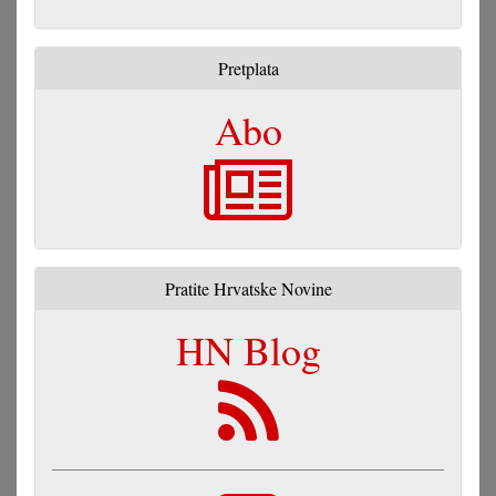
Pretraga
Pretplata
Abo
Pratite Hrvatske Novine
HN Blog