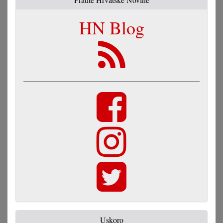
HN Blog
Uskoro