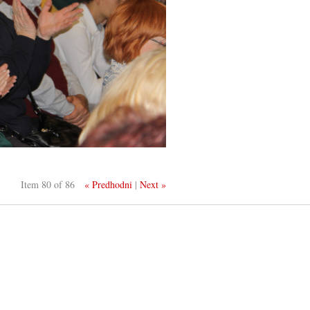
Item 80 of 86
« Predhodni
|
Next »