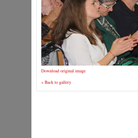
Download original image
« Back to gallery