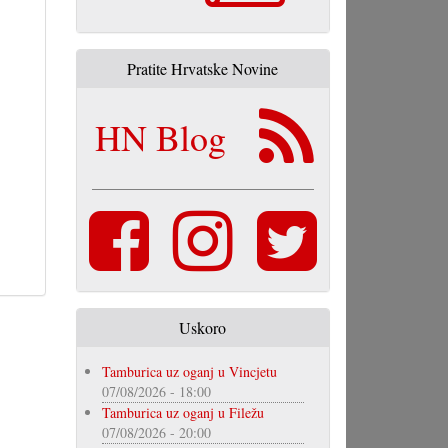
Pratite Hrvatske Novine
HN Blog
Uskoro
Tamburica uz oganj u Vincjetu
07/08/2026 - 18:00
Tamburica uz oganj u Filežu
07/08/2026 - 20:00