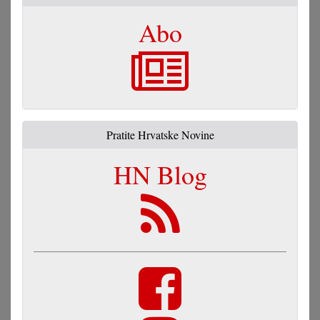
Abo
Pratite Hrvatske Novine
HN Blog