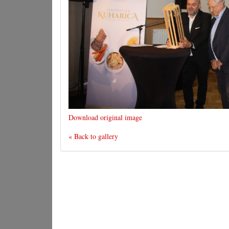
Download original image
« Back to gallery