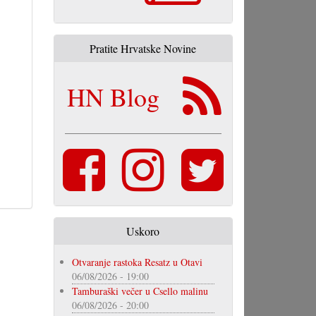
Pratite Hrvatske Novine
HN Blog
Uskoro
Otvaranje rastoka Resatz u Otavi
06/08/2026 - 19:00
Tamburaški večer u Csello malinu
06/08/2026 - 20:00