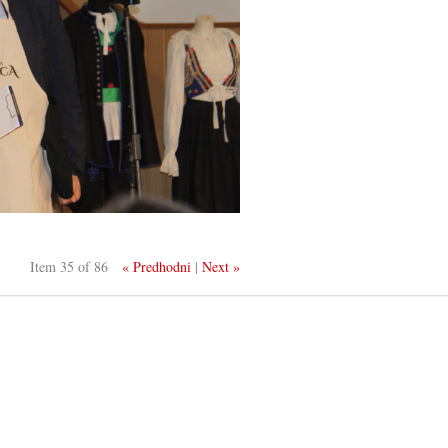
Item 35 of 86
« Predhodni
|
Next »